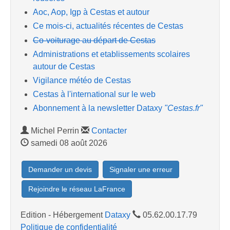
Aoc, Aop, Igp à Cestas et autour
Ce mois-ci, actualités récentes de Cestas
Co-voiturage au départ de Cestas
Administrations et etablissements scolaires
autour de Cestas
Vigilance météo de Cestas
Cestas à l'international sur le web
Abonnement à la newsletter Dataxy
"Cestas.fr"
Michel Perrin
Contacter
samedi 08 août 2026
Demander un devis
Signaler une erreur
Rejoindre le réseau LaFrance
Edition - Hébergement
Dataxy
05.62.00.17.79
Politique de confidentialité