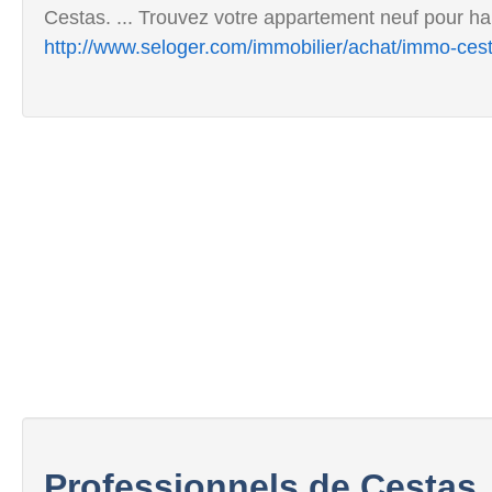
Cestas. ... Trouvez votre appartement neuf pour habi
http://www.seloger.com/immobilier/achat/immo-ces
Professionnels de Cestas