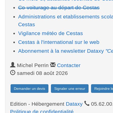
Co-voiturage au départ de Cestas
Administrations et etablissements scol
Cestas
Vigilance météo de Cestas
Cestas à l'international sur le web
Abonnement à la newsletter Dataxy
"Ce
Michel Perrin
Contacter
samedi 08 août 2026
Demander un devis
Signaler une erreur
Rejoindre 
Edition - Hébergement
Dataxy
05.62.00
Politique de confidentialité