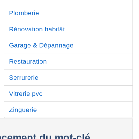
Plomberie
Rénovation habitât
Garage & Dépannage
Restauration
Serrurerie
Vitrerie pvc
Zinguerie
cement du mot-clé