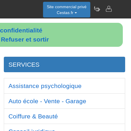
Site commercial privé
Cestas.fr
confidentialité
é
Refuser et sortir
SERVICES
Assistance psychologique
Auto école - Vente - Garage
Coiffure & Beauté