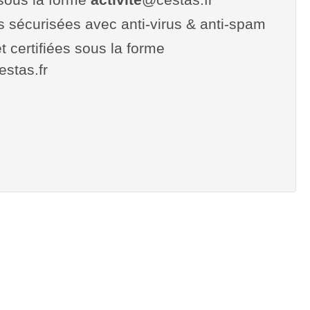
es sécurisées avec anti-virus & anti-spam
t certifiées sous la forme
cestas.fr