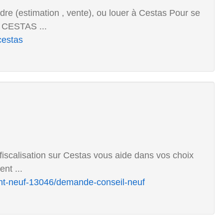
re (estimation , vente), ou louer à Cestas Pour se
I CESTAS ...
cestas
éfiscalisation sur Cestas vous aide dans vos choix
nt ...
nt-neuf-13046/demande-conseil-neuf