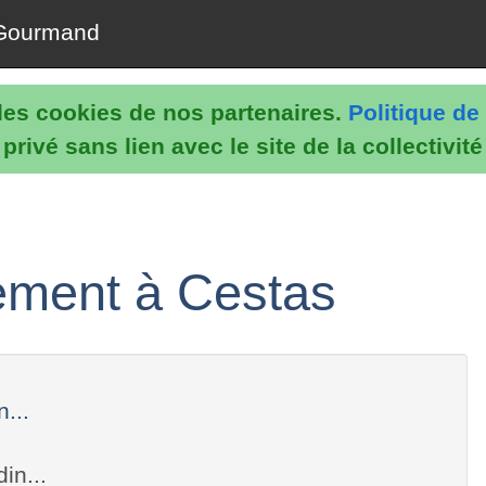
Gourmand
e les cookies de nos partenaires.
Politique de 
rivé sans lien avec le site de la collectivit
sement à Cestas
...