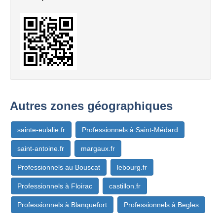
Autres zones géographiques
sainte-eulalie.fr
Professionnels à Saint-Médard
saint-antoine.fr
margaux.fr
Professionnels au Bouscat
lebourg.fr
Professionnels à Floirac
castillon.fr
Professionnels à Blanquefort
Professionnels à Begles